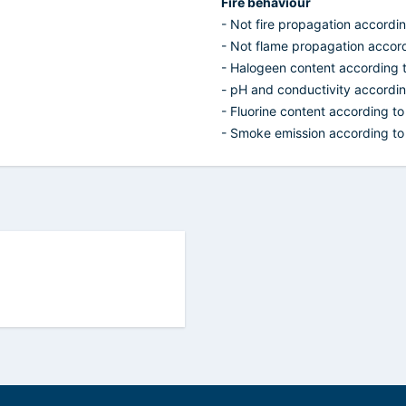
Fire behaviour
- Not fire propagation accordi
- Not flame propagation accor
- Halogeen content according 
- pH and conductivity accordi
- Fluorine content according t
- Smoke emission according to