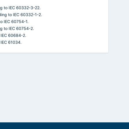
ng to IEC 60332-3-22.
ding to IEC 60332-1-2.
to IEC 60754-1.
ng to IEC 60754-2.
o IEC 60684-2.
 IEC 61034.