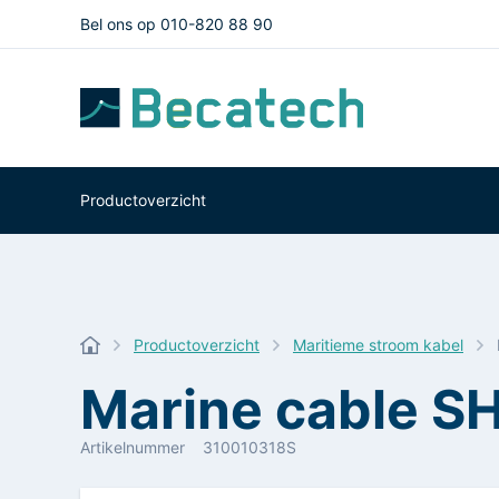
Bel ons op 010-820 88 90
Productoverzicht
Productoverzicht
Maritieme stroom kabel
Marine cable 
Artikelnummer
310010318S