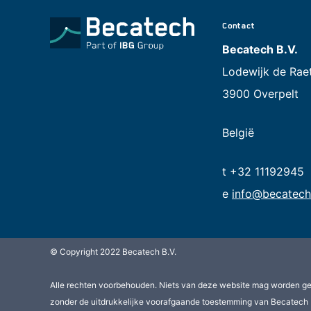
Contact
Becatech B.V.
Lodewijk de Rae
3900 Overpelt
België
t +32 11192945
e
info@becatech
© Copyright 2022 Becatech B.V.
Alle rechten voorbehouden. Niets van deze website mag worden g
zonder de uitdrukkelijke voorafgaande toestemming van Becatech 