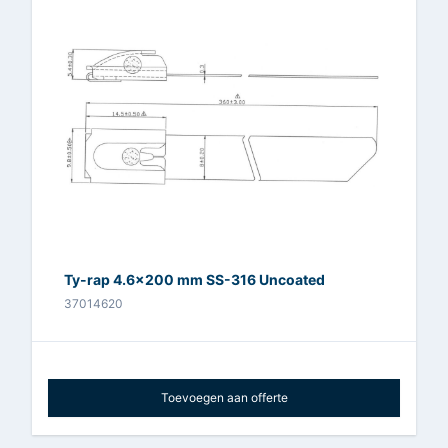
Ty-rap 4.6x200 mm SS-316 Uncoated
37014620
Toevoegen aan offerte