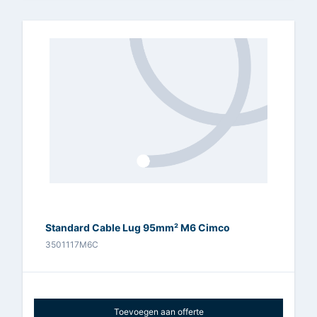
Standard Cable Lug 95mm² M6 Cimco
3501117M6C
Toevoegen aan offerte