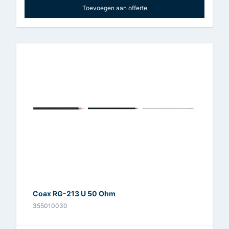
Toevoegen aan offerte
Coax RG-213 U 50 Ohm
355010030