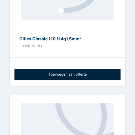
Olflex Classic 110 H 4g1.5mm²
399500513H
Toevoegen aan offerte