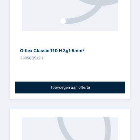
Olflex Classic 110 H 3g1.5mm²
399500512H
Toevoegen aan offerte