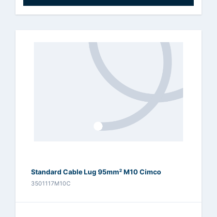
Standard Cable Lug 95mm² M10 Cimco
3501117M10C