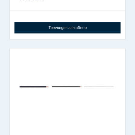
Toevoegen aan offerte