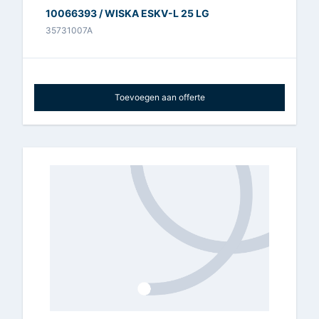
10066393 / WISKA ESKV-L 25 LG
35731007A
Toevoegen aan offerte