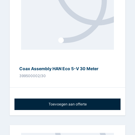
Coax Assembly HAN Eco 5-V 30 Meter
399500002/30
Toevoegen aan offerte