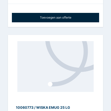
Toevoegen aan offerte
10060773 / WISKA EMUG 25 LG