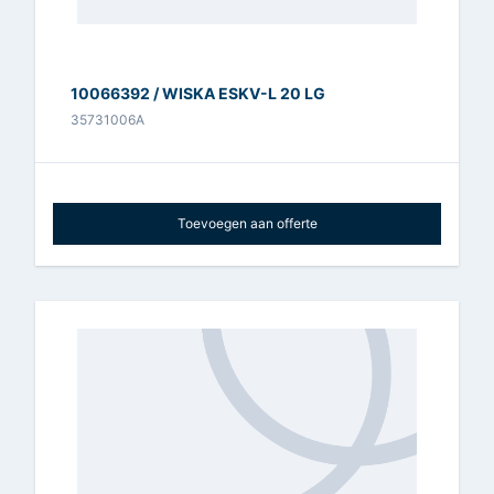
10066392 / WISKA ESKV-L 20 LG
35731006A
Toevoegen aan offerte