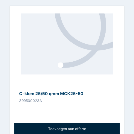
C-klem 25/50 qmm MCK25-50
399500023A
Toevoegen aan offerte