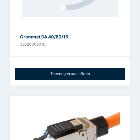
Grommet DA 40/80/15
32520008010
Toevoegen aan offerte