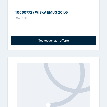
10060772 / WISKA EMUG 20 LG
35731006B
Toevoegen aan offerte