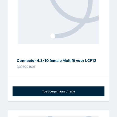
Connector 4.3-10 female Multifit voor LCF12
399500160F
Toevoegen aan offerte