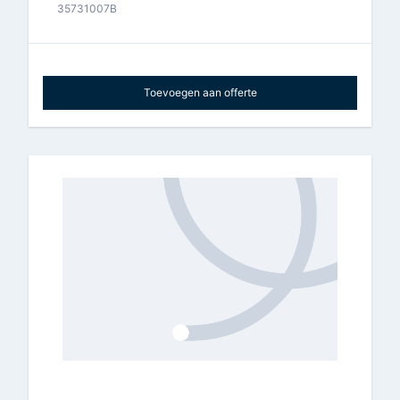
35731007B
Toevoegen aan offerte