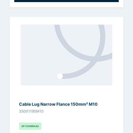
Cable Lug Narrow Flance 150mm² M10
3500119SM10
OP VOORRAAD