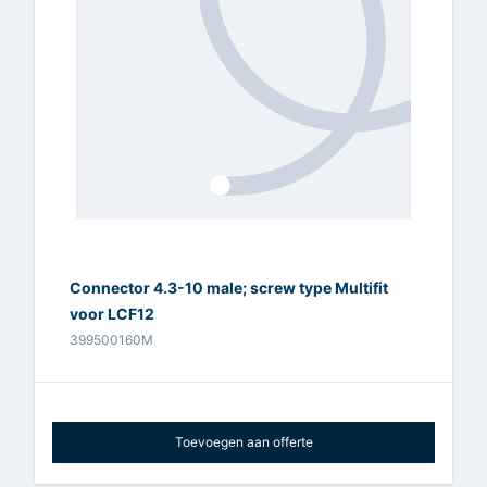
Connector 4.3-10 male; screw type Multifit
voor LCF12
399500160M
Toevoegen aan offerte