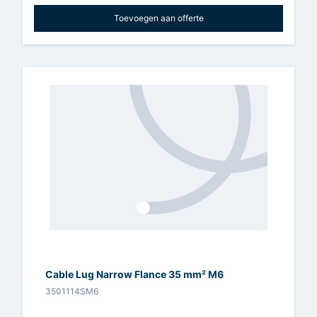
Toevoegen aan offerte
Cable Lug Narrow Flance 35 mm² M6
3501114SM6