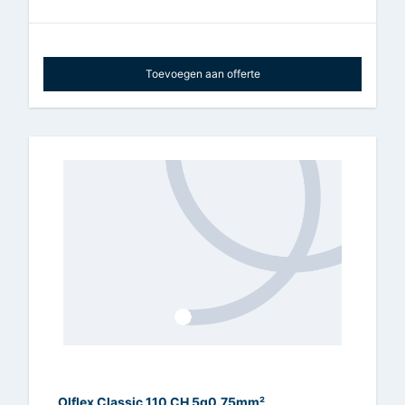
Toevoegen aan offerte
Olflex Classic 110 CH 5g0.75mm²