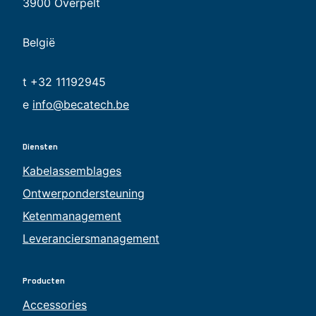
3900 Overpelt
België
t +32 11192945
e
info@becatech.be
Diensten
Kabelassemblages
Ontwerpondersteuning
Ketenmanagement
Leveranciersmanagement
Producten
Accessories