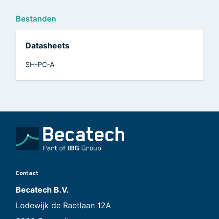
Bestanden
Datasheets
SH-PC-A
Contact
Becatech B.V.
Lodewijk de Raetlaan 12A