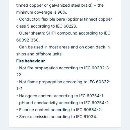
tinned copper or galvanized steel braid) + the
minimum coverage is 90%.
- Conductor: flexible bare (optional tinned) copper
class 5 according to IEC 60228.
- Outer sheath: SHF1 compound according to IEC
60092-360.
- Can be used in most areas and on open deck in
ships and offshore units.
Fire behaviour
- Not fire propagation according to IEC 60332-3-
22.
- Not flame propagation according to IEC 60332-
1-2.
- Halogeen content according to IEC 60754-1.
- pH and conductivity according to IEC 60754-2.
- Fluorine content according to IEC 60684-2.
- Smoke emission according to IEC 61034.