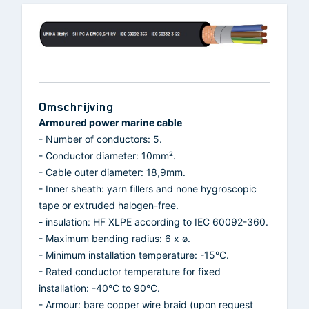
Omschrijving
Armoured power marine cable
- Number of conductors: 5.
- Conductor diameter: 10mm².
- Cable outer diameter: 18,9mm.
- Inner sheath: yarn fillers and none hygroscopic
tape or extruded halogen-free.
- insulation: HF XLPE according to IEC 60092-360.
- Maximum bending radius: 6 x ø.
- Minimum installation temperature: -15°C.
- Rated conductor temperature for fixed
installation: -40°C to 90°C.
- Armour: bare copper wire braid (upon request