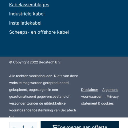
Kabelassemblages
Industriële kabel
Installatiekabel
Scheeps- en offshore kabel
© Copyright 2022 Becatech B.V.
Alle rechten voorbehouden. Niets van deze
website mag worden gereproduceerd,
gekopieerd, opgeslagen in een
Disclaimer
Algemene
geautomatiseerd gegevensbestand of
voorwaarden
Privacy
verzonden zonder de uitdrukkelijke
statement & cookies
voorafgaande toestemming van Becatech
BV.
Toevoegen aan offerte