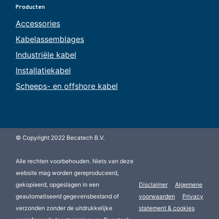
Producten
Accessories
Kabelassemblages
Industriële kabel
Installatiekabel
Scheeps- en offshore kabel
© Copyright 2022 Becatech B.V.
Alle rechten voorbehouden. Niets van deze
website mag worden gereproduceerd,
gekopieerd, opgeslagen in een
Disclaimer
Algemene
geautomatiseerd gegevensbestand of
voorwaarden
Privacy
verzonden zonder de uitdrukkelijke
statement & cookies