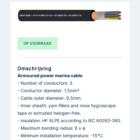
OP VOORRAAD
Omschrijving
Armoured power marine cable
- Number of conductors: 3.
- Conductor diameter: 1,5mm².
- Cable outer diameter: 9,5mm.
- Inner sheath: yarn fillers and none hygroscopic
tape or extruded halogen-free.
- insulation: HF XLPE according to IEC 60092-360.
- Maximum bending radius: 6 x ø.
- Minimum installation temperature: -15°C.