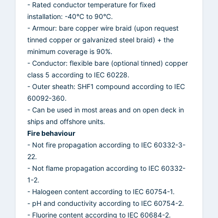
- Rated conductor temperature for fixed
installation: -40°C to 90°C.
- Armour: bare copper wire braid (upon request
tinned copper or galvanized steel braid) + the
minimum coverage is 90%.
- Conductor: flexible bare (optional tinned) copper
class 5 according to IEC 60228.
- Outer sheath: SHF1 compound according to IEC
60092-360.
- Can be used in most areas and on open deck in
ships and offshore units.
Fire behaviour
- Not fire propagation according to IEC 60332-3-
22.
- Not flame propagation according to IEC 60332-
1-2.
- Halogeen content according to IEC 60754-1.
- pH and conductivity according to IEC 60754-2.
- Fluorine content according to IEC 60684-2.