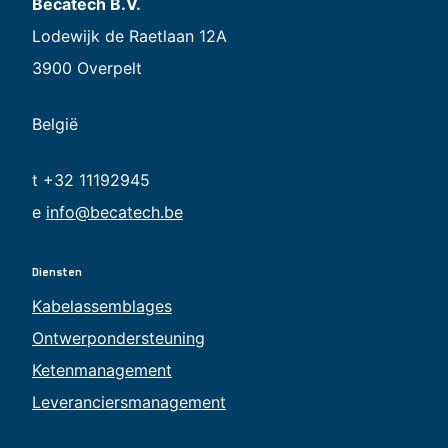
Becatech B.V.
Lodewijk de Raetlaan 12A
3900 Overpelt
België
t +32 11192945
e
info@becatech.be
Diensten
Kabelassemblages
Ontwerpondersteuning
Ketenmanagement
Leveranciersmanagement