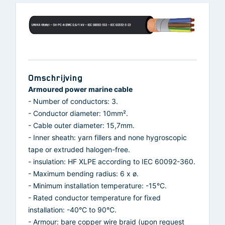
Omschrijving
Armoured power marine cable
- Number of conductors: 3.
- Conductor diameter: 10mm².
- Cable outer diameter: 15,7mm.
- Inner sheath: yarn fillers and none hygroscopic
tape or extruded halogen-free.
- insulation: HF XLPE according to IEC 60092-360.
- Maximum bending radius: 6 x ø.
- Minimum installation temperature: -15°C.
- Rated conductor temperature for fixed
installation: -40°C to 90°C.
- Armour: bare copper wire braid (upon request