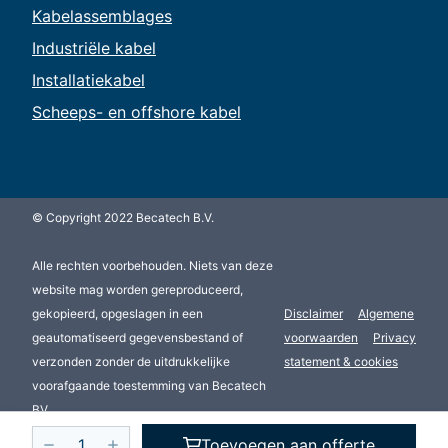
Kabelassemblages
Industriële kabel
Installatiekabel
Scheeps- en offshore kabel
© Copyright 2022 Becatech B.V.
Alle rechten voorbehouden. Niets van deze
website mag worden gereproduceerd,
gekopieerd, opgeslagen in een
Disclaimer
Algemene
geautomatiseerd gegevensbestand of
voorwaarden
Privacy
verzonden zonder de uitdrukkelijke
statement & cookies
voorafgaande toestemming van Becatech
BV.
Toevoegen aan offerte