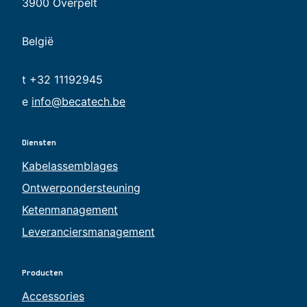
3900 Overpelt
België
t +32 11192945
e
info@becatech.be
Diensten
Kabelassemblages
Ontwerpondersteuning
Ketenmanagement
Leveranciersmanagement
Producten
Accessories