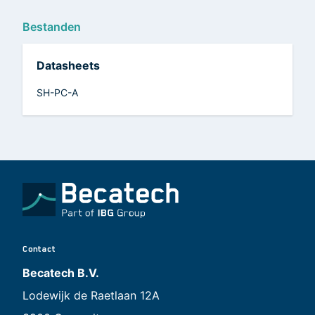
Bestanden
Datasheets
SH-PC-A
Contact
Becatech B.V.
Lodewijk de Raetlaan 12A