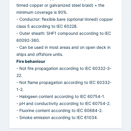
tinned copper or galvanized steel braid) + the
minimum coverage is 90%.
- Conductor: flexible bare (optional tinned) copper
class 5 according to IEC 60228.
- Outer sheath: SHF1 compound according to IEC
60092-360.
- Can be used in most areas and on open deck in
ships and offshore units.
Fire behaviour
- Not fire propagation according to IEC 60332-3-
22.
- Not flame propagation according to IEC 60332-
1-2.
- Halogeen content according to IEC 60754-1.
- pH and conductivity according to IEC 60754-2.
- Fluorine content according to IEC 60684-2.
- Smoke emission according to IEC 61034.