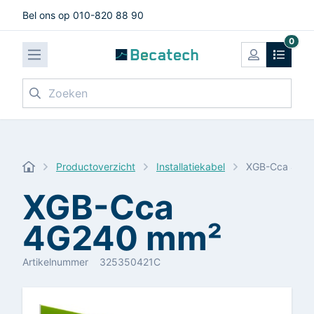
Bel ons op 010-820 88 90
0
Zoeken
Productoverzicht
Installatiekabel
XGB-Cca 4G2
XGB-Cca
4G240 mm²
Artikelnummer
325350421C