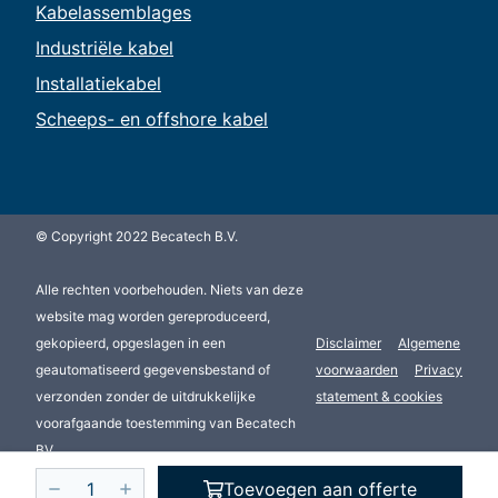
Kabelassemblages
Industriële kabel
Installatiekabel
Scheeps- en offshore kabel
© Copyright 2022 Becatech B.V.
Alle rechten voorbehouden. Niets van deze
website mag worden gereproduceerd,
gekopieerd, opgeslagen in een
Disclaimer
Algemene
geautomatiseerd gegevensbestand of
voorwaarden
Privacy
verzonden zonder de uitdrukkelijke
statement & cookies
voorafgaande toestemming van Becatech
BV.
Toevoegen aan offerte