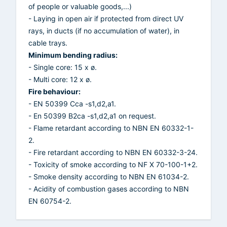
of people or valuable goods,...)
- Laying in open air if protected from direct UV
rays, in ducts (if no accumulation of water), in
cable trays.
Minimum bending radius:
- Single core: 15 x ø.
- Multi core: 12 x ø.
Fire behaviour:
- EN 50399 Cca -s1,d2,a1.
- En 50399 B2ca -s1,d2,a1 on request.
- Flame retardant according to NBN EN 60332-1-
2.
- Fire retardant according to NBN EN 60332-3-24.
- Toxicity of smoke according to NF X 70-100-1+2.
- Smoke density according to NBN EN 61034-2.
- Acidity of combustion gases according to NBN
EN 60754-2.