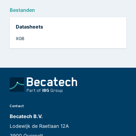
Bestanden
Datasheets
XGB
Contact
Becatech B.V.
Lodewijk de Raetlaan 12A
3900 Overpelt