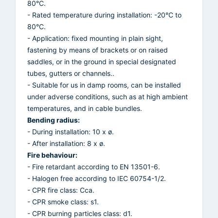
80°C.
- Rated temperature during installation: -20°C to
80°C.
- Application: fixed mounting in plain sight,
fastening by means of brackets or on raised
saddles, or in the ground in special designated
tubes, gutters or channels..
- Suitable for us in damp rooms, can be installed
under adverse conditions, such as at high ambient
temperatures, and in cable bundles.
Bending radius:
- During installation: 10 x ø.
- After installation: 8 x ø.
Fire behaviour:
- Fire retardant according to EN 13501-6.
- Halogen free according to IEC 60754-1/2.
- CPR fire class: Cca.
- CPR smoke class: s1.
- CPR burning particles class: d1.