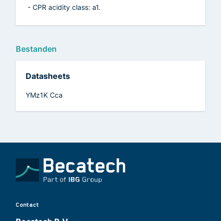
- CPR acidity class: a1.
Bestanden
Datasheets
YMz1K Cca
Contact