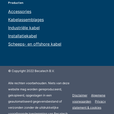
Producten
Accessories
Kabelassemblages
Industriële kabel
Installatiekabel
Scheeps- en offshore kabel
© Copyright 2022 Becatech B.V.
Alle rechten voorbehouden. Niets van deze
website mag worden gereproduceerd,
gekopieerd, opgeslagen in een
Disclaimer
Algemene
geautomatiseerd gegevensbestand of
voorwaarden
Privacy
verzonden zonder de uitdrukkelijke
statement & cookies
voorafgaande toestemming van Becatech