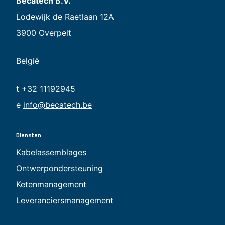
Becatech B.V.
Lodewijk de Raetlaan 12A
3900 Overpelt
België
t +32 11192945
e
info@becatech.be
Diensten
Kabelassemblages
Ontwerpondersteuning
Ketenmanagement
Leveranciersmanagement