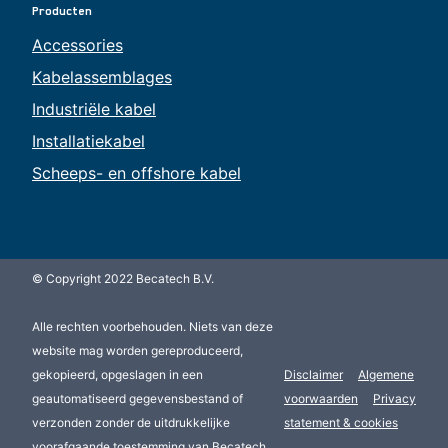
Producten
Accessories
Kabelassemblages
Industriële kabel
Installatiekabel
Scheeps- en offshore kabel
© Copyright 2022 Becatech B.V.
Alle rechten voorbehouden. Niets van deze
website mag worden gereproduceerd,
gekopieerd, opgeslagen in een
Disclaimer
Algemene
geautomatiseerd gegevensbestand of
voorwaarden
Privacy
verzonden zonder de uitdrukkelijke
statement & cookies
voorafgaande toestemming van Becatech