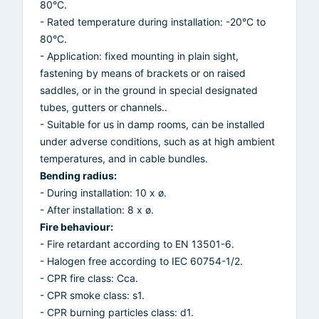
80°C.
- Rated temperature during installation: -20°C to
80°C.
- Application: fixed mounting in plain sight,
fastening by means of brackets or on raised
saddles, or in the ground in special designated
tubes, gutters or channels..
- Suitable for us in damp rooms, can be installed
under adverse conditions, such as at high ambient
temperatures, and in cable bundles.
Bending radius:
- During installation: 10 x ø.
- After installation: 8 x ø.
Fire behaviour:
- Fire retardant according to EN 13501-6.
- Halogen free according to IEC 60754-1/2.
- CPR fire class: Cca.
- CPR smoke class: s1.
- CPR burning particles class: d1.