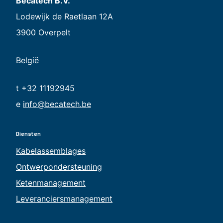
Becatech B.V.
Lodewijk de Raetlaan 12A
3900 Overpelt
België
t +32 11192945
e
info@becatech.be
Diensten
Kabelassemblages
Ontwerpondersteuning
Ketenmanagement
Leveranciersmanagement