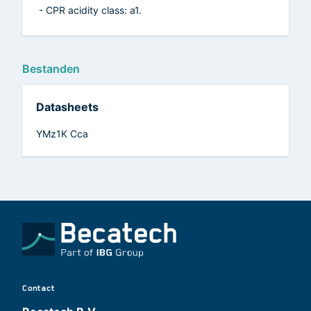
- CPR acidity class: a1.
Bestanden
Datasheets
YMz1K Cca
Contact