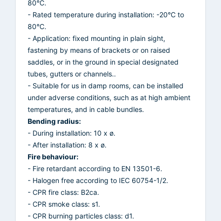
80°C.
- Rated temperature during installation: -20°C to
80°C.
- Application: fixed mounting in plain sight,
fastening by means of brackets or on raised
saddles, or in the ground in special designated
tubes, gutters or channels..
- Suitable for us in damp rooms, can be installed
under adverse conditions, such as at high ambient
temperatures, and in cable bundles.
Bending radius:
- During installation: 10 x ø.
- After installation: 8 x ø.
Fire behaviour:
- Fire retardant according to EN 13501-6.
- Halogen free according to IEC 60754-1/2.
- CPR fire class: B2ca.
- CPR smoke class: s1.
- CPR burning particles class: d1.