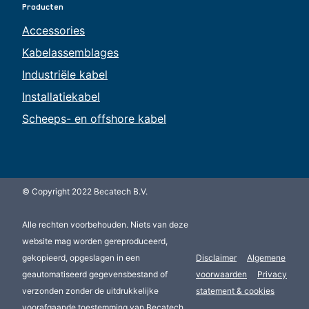
Producten
Accessories
Kabelassemblages
Industriële kabel
Installatiekabel
Scheeps- en offshore kabel
© Copyright 2022 Becatech B.V.
Alle rechten voorbehouden. Niets van deze
website mag worden gereproduceerd,
gekopieerd, opgeslagen in een
Disclaimer
Algemene
geautomatiseerd gegevensbestand of
voorwaarden
Privacy
verzonden zonder de uitdrukkelijke
statement & cookies
voorafgaande toestemming van Becatech