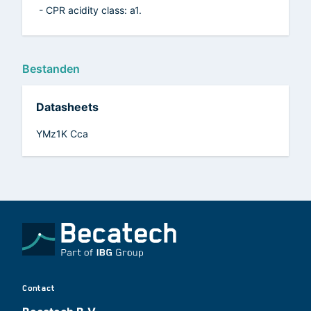
- CPR acidity class: a1.
Bestanden
Datasheets
YMz1K Cca
Contact