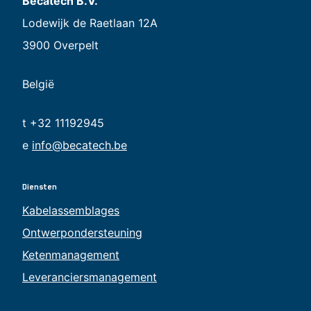
Becatech B.V.
Lodewijk de Raetlaan 12A
3900 Overpelt
België
t +32 11192945
e
info@becatech.be
Diensten
Kabelassemblages
Ontwerpondersteuning
Ketenmanagement
Leveranciersmanagement