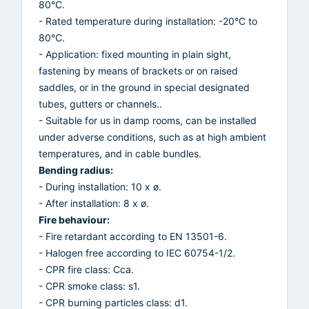
80°C.
- Rated temperature during installation: -20°C to
80°C.
- Application: fixed mounting in plain sight,
fastening by means of brackets or on raised
saddles, or in the ground in special designated
tubes, gutters or channels..
- Suitable for us in damp rooms, can be installed
under adverse conditions, such as at high ambient
temperatures, and in cable bundles.
Bending radius:
- During installation: 10 x ø.
- After installation: 8 x ø.
Fire behaviour:
- Fire retardant according to EN 13501-6.
- Halogen free according to IEC 60754-1/2.
- CPR fire class: Cca.
- CPR smoke class: s1.
- CPR burning particles class: d1.