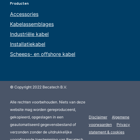
Producten
Accessories
Kabelassemblages
Industriële kabel
Installatiekabel
Scheeps- en offshore kabel
© Copyright 2022 Becatech B.V.
Alle rechten voorbehouden. Niets van deze
website mag worden gereproduceerd,
gekopieerd, opgeslagen in een
Disclaimer
Algemene
geautomatiseerd gegevensbestand of
voorwaarden
Privacy
verzonden zonder de uitdrukkelijke
statement & cookies
voorafgaande toestemming van Becatech